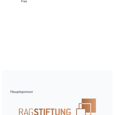
Ansi
Free
Navi
Hauptsponsor