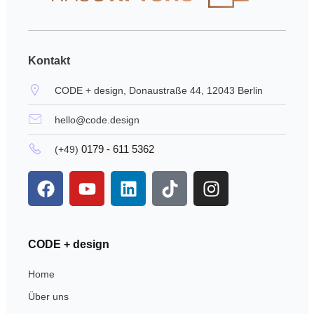
Kontakt
CODE + design, Donaustraße 44, 12043 Berlin
hello@code.design
0179 - 611 5362
(+49)
CODE + design
Home
Über uns