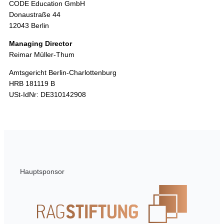
CODE Education GmbH
Donaustraße 44
12043 Berlin
Managing Director
Reimar Müller-Thum
Amtsgericht Berlin-Charlottenburg
HRB 181119 B
USt-IdNr: DE310142908
Hauptsponsor